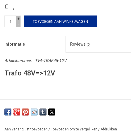
€--,--
+
TOEVOEGEN AAN WINKELWAGEN
-
Informatie
Reviews
(0)
Artikelnummer:
TVA-TRAF48-12V
Trafo 48V=>12V
Aan verlanglijst toevoegen
/
Toevoegen om te vergelijken
/
Afdrukken