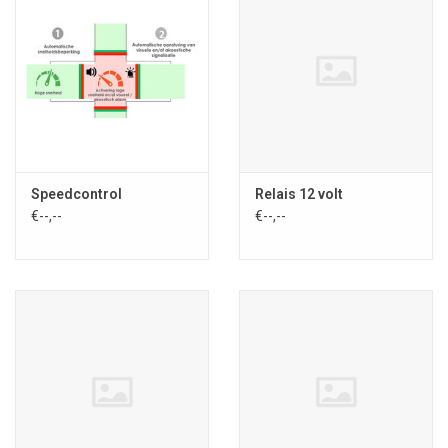
Speedcontrol
Relais 12 volt
€--,--
€--,--