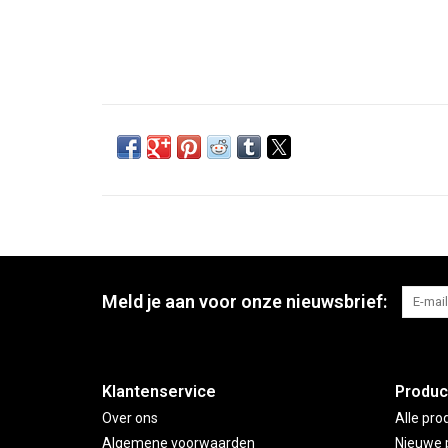
Meld je aan voor onze nieuwsbrief:
Klantenservice
Produc
Over ons
Alle pro
Algemene voorwaarden
Nieuwe 