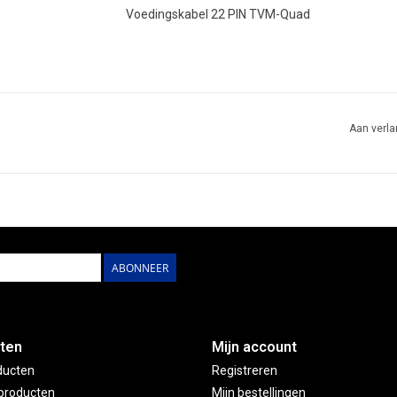
Voedingskabel 22 PIN TVM-Quad
Aan verla
ABONNEER
ten
Mijn account
ducten
Registreren
producten
Mijn bestellingen