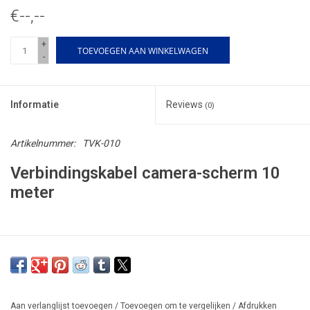
€--,--
+
TOEVOEGEN AAN WINKELWAGEN
-
Informatie
Reviews
(0)
Artikelnummer:
TVK-010
Verbindingskabel camera-scherm 10
meter
Aan verlanglijst toevoegen
/
Toevoegen om te vergelijken
/
Afdrukken